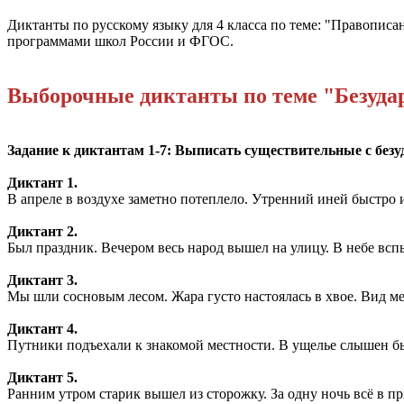
Диктанты по русскому языку для 4 класса по теме: "Правопис
программами школ России и ФГОС.
Выборочные диктанты по теме "
Безуда
Задание к диктантам 1-7: Выписать существительные с бе
Диктант 1.
В апреле в воздухе заметно потеплело. Утренний иней быстро 
Диктант 2.
Был праздник. Вечером весь народ вышел на улицу. В небе всп
Диктант 3.
Мы шли сосновым лесом. Жара густо настоялась в хвое. Вид м
Диктант 4.
Путники подъехали к знакомой местности. В ущелье слышен бы
Диктант 5.
Ранним утром старик вышел из сторожку. За одну ночь всё в пр