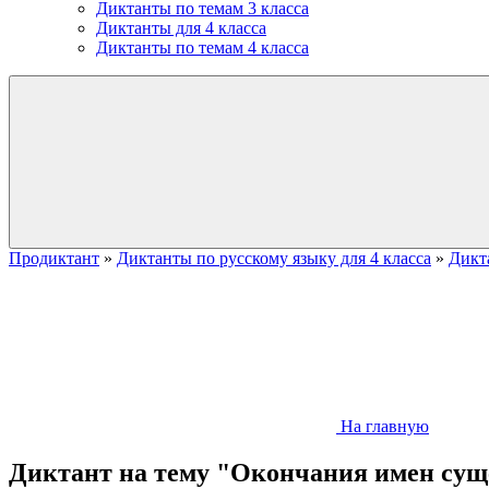
Диктанты по темам 3 класса
Диктанты для 4 класса
Диктанты по темам 4 класса
Продиктант
»
Диктанты по русскому языку для 4 класса
»
Дикт
На главную
Диктант на тему "Окончания имен суще