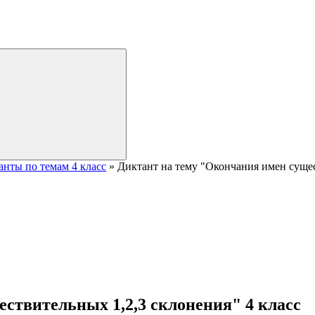
анты по темам 4 класс
» Диктант на тему "Окончания имен сущес
ствительных 1,2,3 склонения" 4 класс