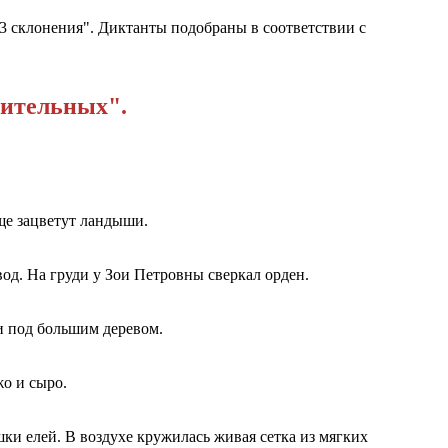
,3 склонения". Диктанты подобраны в соответствии с
вительных".
ще зацветут ландыши.
од. На груди у Зои Петровны сверкал орден.
и под большим деревом.
о и сыро.
шки елей. В воздухе кружилась живая сетка из мягких